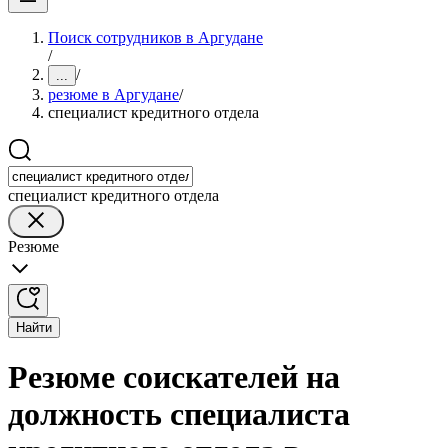
Поиск сотрудников в Аргудане
/
/
...
резюме в Аргудане
/
специалист кредитного отдела
специалист кредитного отдела
Резюме
Найти
Резюме соискателей на
должность специалиста