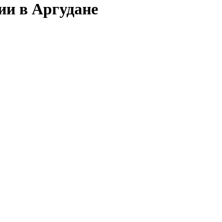
ии в Аргудане