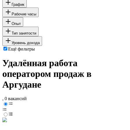
График
Рабочие часы
Опыт
Тип занятости
Уровень дохода
Ещё фильтры
Удалённая работа
оператором продаж в
Аргудане
, 0 вакансий