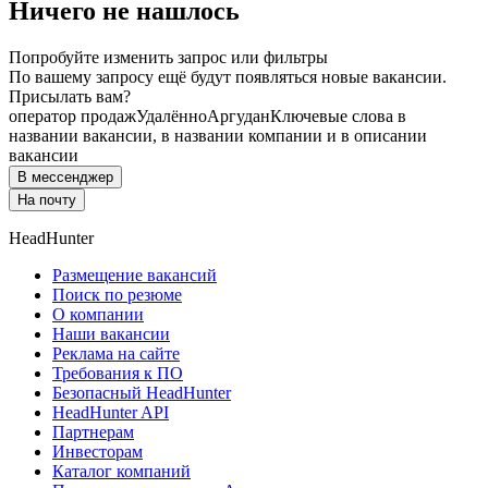
Ничего не нашлось
Попробуйте изменить запрос или фильтры
По вашему запросу ещё будут появляться новые вакансии.
Присылать вам?
оператор продаж
Удалённо
Аргудан
Ключевые слова в
названии вакансии, в названии компании и в описании
вакансии
В мессенджер
На почту
HeadHunter
Размещение вакансий
Поиск по резюме
О компании
Наши вакансии
Реклама на сайте
Требования к ПО
Безопасный HeadHunter
HeadHunter API
Партнерам
Инвесторам
Каталог компаний