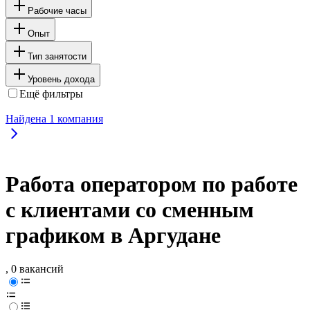
Рабочие часы
Опыт
Тип занятости
Уровень дохода
Ещё фильтры
Найдена
1
компания
Работа оператором по работе
с клиентами со сменным
графиком в Аргудане
, 0 вакансий