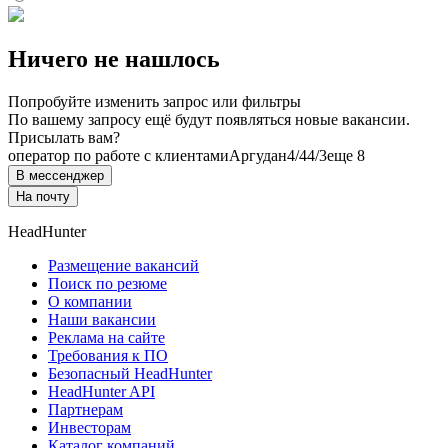
Ничего не нашлось
Попробуйте изменить запрос или фильтры
По вашему запросу ещё будут появляться новые вакансии.
Присылать вам?
оператор по работе с клиентами
Аргудан
4/4
4/3
еще 8
В мессенджер
На почту
HeadHunter
Размещение вакансий
Поиск по резюме
О компании
Наши вакансии
Реклама на сайте
Требования к ПО
Безопасный HeadHunter
HeadHunter API
Партнерам
Инвесторам
Каталог компаний