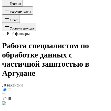
График
Рабочие часы
Опыт
Уровень дохода
Ещё фильтры
Работа специалистом по
обработке данных с
частичной занятостью в
Аргудане
, 0 вакансий