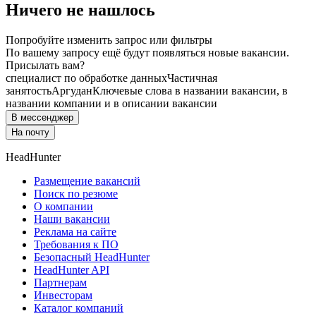
Ничего не нашлось
Попробуйте изменить запрос или фильтры
По вашему запросу ещё будут появляться новые вакансии.
Присылать вам?
специалист по обработке данных
Частичная
занятость
Аргудан
Ключевые слова в названии вакансии, в
названии компании и в описании вакансии
В мессенджер
На почту
HeadHunter
Размещение вакансий
Поиск по резюме
О компании
Наши вакансии
Реклама на сайте
Требования к ПО
Безопасный HeadHunter
HeadHunter API
Партнерам
Инвесторам
Каталог компаний