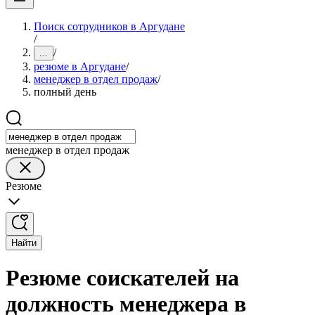
Поиск сотрудников в Аргудане
/
/
...
резюме в Аргудане
/
менеджер в отдел продаж
/
полный день
менеджер в отдел продаж
Резюме
Найти
Резюме соискателей на
должность менеджера в