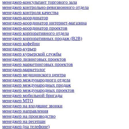
менеджер-консультант торгового зала
менеджер контрольно-ревизионного отдела
менеджер контроля качества
менеджер-координатор
менеджер-координатор интернет-магазина
менеджер-координатор проектов
менеджер корпоративного отдела
менеджер корпоративных продаж (B2B)
менеджер кофейни
менеджер-курьер
менеджер курьерской службы
менеджер лизинговых проектов
менеджер маркетинговых проектов
менеджер-маркетолог
менеджер медицинского центра
менеджер международного отдела
менеджер международных продаж
менеджер международных проектов
менеджер мобильной бригады
менеджер МТО
менеджер на входящие звонки
менеджер направления
менеджер на производство
менеджер на ресепшн
менеджер (на телефоне)