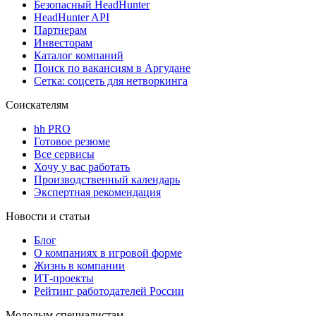
Безопасный HeadHunter
HeadHunter API
Партнерам
Инвесторам
Каталог компаний
Поиск по вакансиям в Аргудане
Сетка: соцсеть для нетворкинга
Соискателям
hh PRO
Готовое резюме
Все сервисы
Хочу у вас работать
Производственный календарь
Экспертная рекомендация
Новости и статьи
Блог
О компаниях в игровой форме
Жизнь в компании
ИТ-проекты
Рейтинг работодателей России
Молодым специалистам