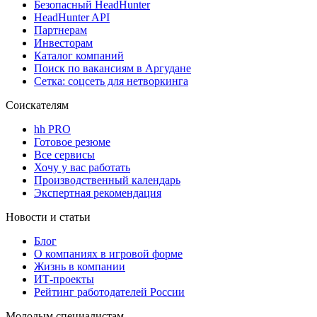
Безопасный HeadHunter
HeadHunter API
Партнерам
Инвесторам
Каталог компаний
Поиск по вакансиям в Аргудане
Сетка: соцсеть для нетворкинга
Соискателям
hh PRO
Готовое резюме
Все сервисы
Хочу у вас работать
Производственный календарь
Экспертная рекомендация
Новости и статьи
Блог
О компаниях в игровой форме
Жизнь в компании
ИТ-проекты
Рейтинг работодателей России
Молодым специалистам