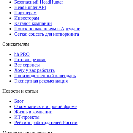
Безопасный HeadHunter
HeadHunter API
Партнерам
Инвесторам
Каталог компаний
Поиск по вакансиям в Аргудане
Сетка: соцсеть для нетворкинга
Соискателям
hh PRO
Готовое резюме
Все сервисы
Хочу у вас работать
Производственный календарь
Экспертная рекомендация
Новости и статьи
Блог
О компаниях в игровой форме
Жизнь в компании
ИТ-проекты
Рейтинг работодателей России
Молодым специалистам